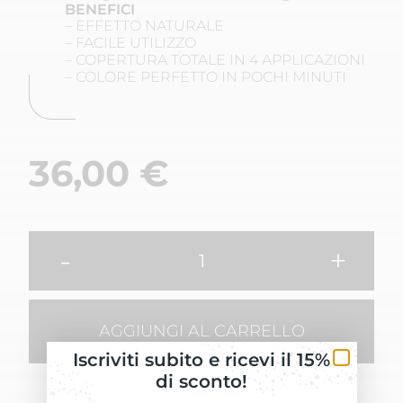
BENEFICI
– EFFETTO NATURALE
– FACILE UTILIZZO
– COPERTURA TOTALE IN 4 APPLICAZIONI
– COLORE PERFETTO IN POCHI MINUTI
36,00
€
-
+
AGGIUNGI AL CARRELLO
Iscriviti subito e ricevi il 15%
di sconto!