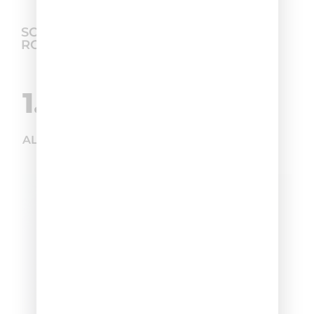
SCOPRI LA MIGLIORE HAIR CARE
ROUTINE
1.
ALIZARD COLOR – BIONDO