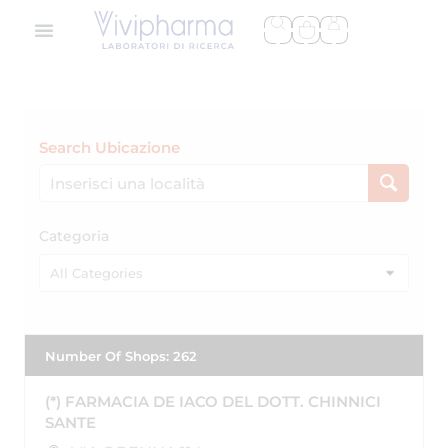
Search Ubicazione
Categoria
All Categories
Number Of Shops
:
262
(*) FARMACIA DE IACO DEL DOTT. CHINNICI
SANTE