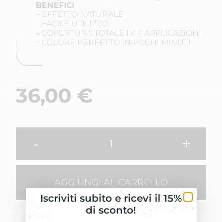
BENEFICI
– EFFETTO NATURALE
– FACILE UTILIZZO
– COPERTURA TOTALE IN 4 APPLICAZIONI
– COLORE PERFETTO IN POCHI MINUTI
36,00
€
-
+
AGGIUNGI AL CARRELLO
Iscriviti subito e ricevi il 15%
di sconto!