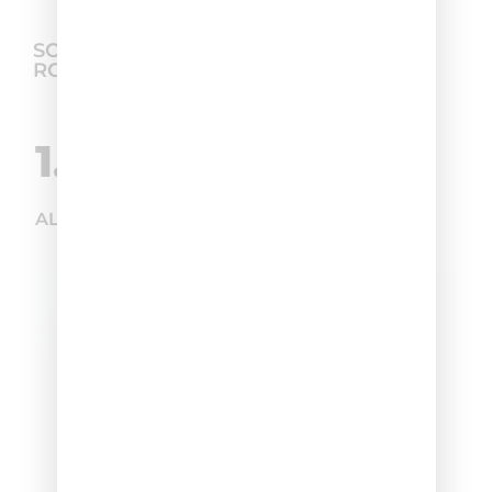
SCOPRI LA MIGLIORE HAIR CARE
ROUTINE
1.
ALIZARD COLOR – CASTANO