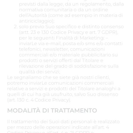
previsti dalla legge, da un regolamento, dalla
normativa comunitaria o da un ordine
dell’Autorità (come ad esempio in materia di
antiriciclaggio);
solo previo Suo specifico e distinto consenso
(artt. 23 e 130 Codice Privacy e art. 7 GDPR),
per le seguenti Finalità di Marketing: –
inviarLe via e-mail, posta e/o sms e/o contatti
telefonici, newsletter, comunicazioni
commerciali e/o materiale pubblicitario su
prodotti o servizi offerti dal Titolare e
rilevazione del grado di soddisfazione sulla
qualità dei servizi;
Le segnaliamo che se siete già nostri clienti,
potremo inviarLe comunicazioni commerciali
relative a servizi e prodotti del Titolare analoghi a
quelli di cui ha già usufruito, salvo Suo dissenso
(art. 130 c. 4 Codice Privacy).
MODALITÀ DI TRATTAMENTO
Il trattamento dei Suoi dati personali è realizzato
per mezzo delle operazioni indicate all’art. 4
Codice Privacy e all’art. 4 n. 2) GDPR e