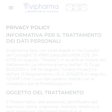
PRIVACY POLICY
INFORMATIVA PER IL TRATTAMENTO
DEI DATI PERSONALI
Vivipharma SpA, con sede legale in Via Guardia
del Consiglio, 15 47891 Galazzano RSM, COE SM
07119 (in seguito, “Titolare”), in qualità di titolare del
trattamento, La informa ai sensi dell’art. 13 D.Lgs.
30.6.2003 n. 196 (in seguito, “Codice Privacy”) e
dell’art. 13 Regolamento UE n. 2016/679 (in seguito,
“GDPR”) che i Suoi dati saranno trattati con le
modalità e per le finalità seguenti:
OGGETTO DEL TRATTAMENTO
Il Titolare tratta i dati personali, identificativi (ad
esempio, nome, cognome, indirizzo, telefono, e-
mail, password, riferimenti bancari e di