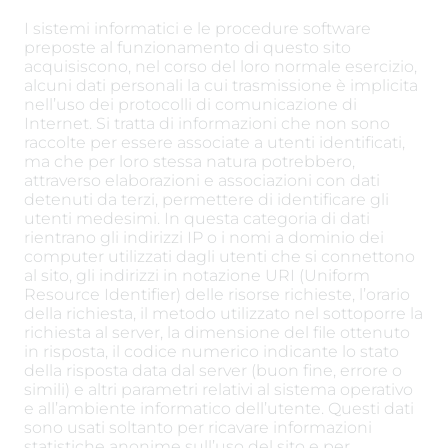
I sistemi informatici e le procedure software
preposte al funzionamento di questo sito
acquisiscono, nel corso del loro normale esercizio,
alcuni dati personali la cui trasmissione è implicita
nell’uso dei protocolli di comunicazione di
Internet. Si tratta di informazioni che non sono
raccolte per essere associate a utenti identificati,
ma che per loro stessa natura potrebbero,
attraverso elaborazioni e associazioni con dati
detenuti da terzi, permettere di identificare gli
utenti medesimi. In questa categoria di dati
rientrano gli indirizzi IP o i nomi a dominio dei
computer utilizzati dagli utenti che si connettono
al sito, gli indirizzi in notazione URI (Uniform
Resource Identifier) delle risorse richieste, l’orario
della richiesta, il metodo utilizzato nel sottoporre la
richiesta al server, la dimensione del file ottenuto
in risposta, il codice numerico indicante lo stato
della risposta data dal server (buon fine, errore o
simili) e altri parametri relativi al sistema operativo
e all’ambiente informatico dell’utente. Questi dati
sono usati soltanto per ricavare informazioni
statistiche anonime sull’uso del sito e per