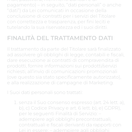
pagamento) – in seguito, “dati personali” o anche
“dati”) da Lei comunicati in occasione della
conclusione di contratti per i servizi del Titolare
con correttezza e trasparenza, per fini leciti e
tutelando la sua riservatezza ed i suoi diritti.
FINALITÀ DEL TRATTAMENTO DATI
Il trattamento da parte del Titolare sarà finalizzato
ad assolvere gli obblighi di legge, contabili e fiscali,
dare esecuzione ai contratti di compravendita di
prodotti, fornire informazioni sui prodotti/servizi
richiesti, all’invio di comunicazioni promozionali
(ove questo sia stato specificamente autorizzato),
e alla realizzazione di campagne di Marketing.
I Suoi dati personali sono trattati:
senza il Suo consenso espresso (art. 24 lett. a),
b), c) Codice Privacy e art. 6 lett. b), e) GDPR),
per le seguenti Finalità di Servizio: –
adempiere agli obblighi precontrattuali,
contrattuali e fiscali derivanti da rapporti con
Lei in essere; – adempiere agli obblighi