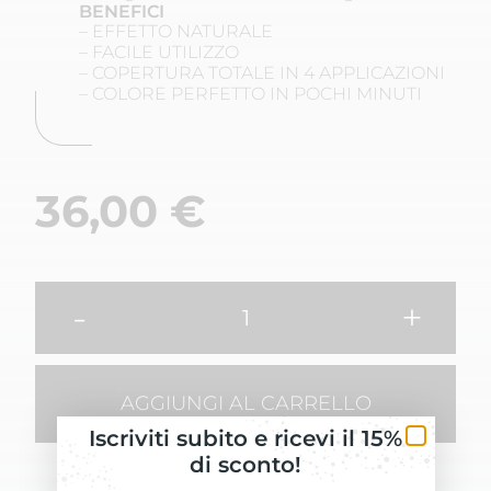
BENEFICI
– EFFETTO NATURALE
– FACILE UTILIZZO
– COPERTURA TOTALE IN 4 APPLICAZIONI
– COLORE PERFETTO IN POCHI MINUTI
36,00
€
-
+
AGGIUNGI AL CARRELLO
Iscriviti subito e ricevi il 15%
di sconto!