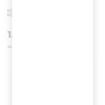
SCOPRI LA MIGLIORE HAIR CARE
ROUTINE
1.
ALIZARD COLOR – BIONDO