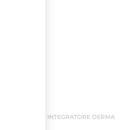
3.
GLYCOVIT INTEGRATORE DERMA
FORTE