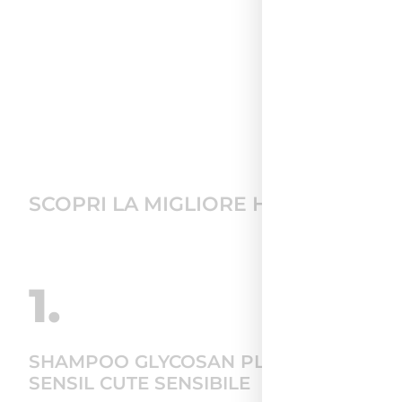
SCOPRI LA MIGLIORE HAIR CARE R
1.
SHAMPOO GLYCOSAN PLUS BIO-
SENSIL CUTE SENSIBILE