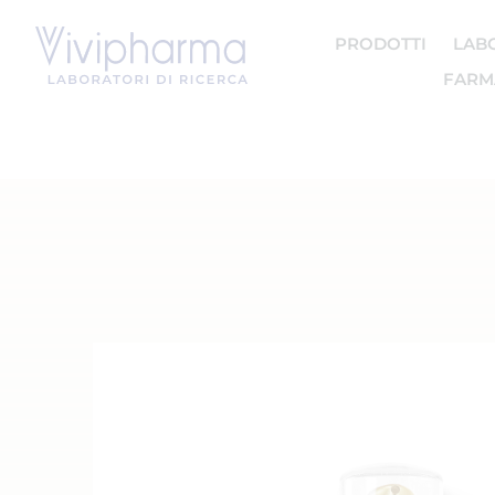
PRODOTTI
LAB
FARMA