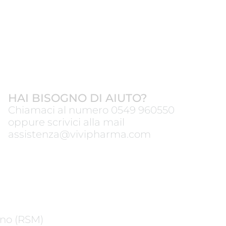
HAI BISOGNO DI AIUTO?
Chiamaci al numero
0549 960550
oppure scrivici alla mail
assistenza@vivipharma.com
ano (RSM)