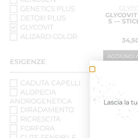
GENETICS PLUS
GLYC
GLYCOVI
DETOXI PLUS
S — STIC
GLYCOVIT
ALIZARD COLOR
34,5
AGGIUNGI 
ESIGENZE
CARRELLO
CADUTA CAPELLI
ALOPECIA
ANDROGENETICA
Lascia la tu
DIRADAMENTO
RICRESCITA
FORFORA
CUTE SENSIBILE