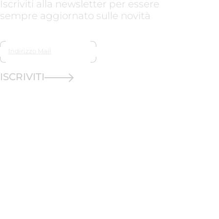
Iscriviti alla newsletter per essere
sempre aggiornato sulle novità
ISCRIVITI