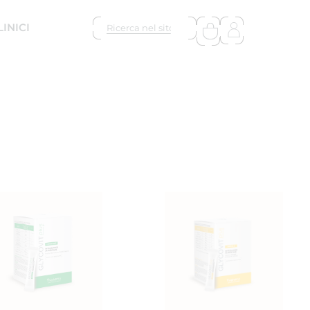
LINICI