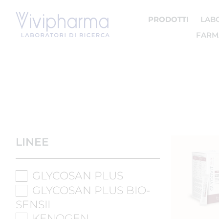
PRODOTTI
LAB
FARMA
LINEE
GLYCOSAN PLUS
GLYCOSAN PLUS BIO-
SENSIL
KENOGEN