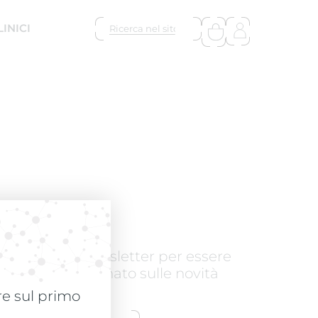
LINICI
NEWSLETTER
Iscriviti alla newsletter per essere
sempre aggiornato sulle novità
are sul primo