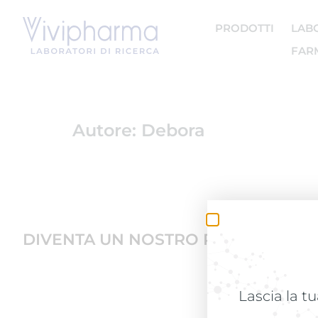
PRODOTTI
LAB
FARM
Autore:
Debora
DIVENTA UN NOSTRO PARTNER
Lascia la tu