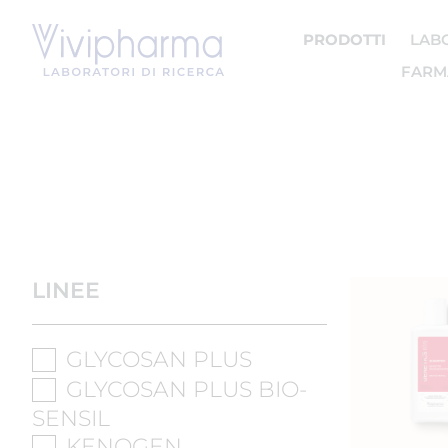
PRODOTTI
LAB
FARMA
LINEE
GLYCOSAN PLUS
GLYCOSAN PLUS BIO-
SENSIL
KENOGEN