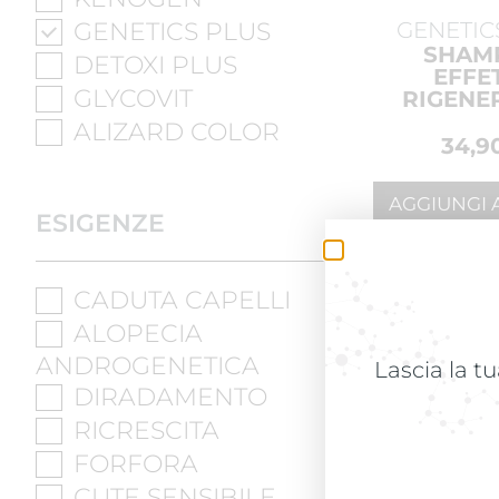
GENETICS PLUS
GENETIC
SHAM
DETOXI PLUS
EFFE
GLYCOVIT
RIGENE
ALIZARD COLOR
34,9
AGGIUNGI 
ESIGENZE
CARRELLO
CADUTA CAPELLI
ALOPECIA
ANDROGENETICA
Lascia la tu
DIRADAMENTO
RICRESCITA
FORFORA
CUTE SENSIBILE