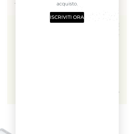
acquisto.
ISCRIVITI ORA
STORE
Farmacie
e Parafarmacie