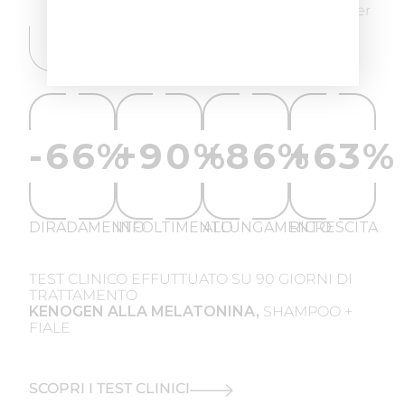
Non siamo noi a dirlo, i numeri parlano per
noi.
-66%
+90%
+86%
+63%
DIRADAMENTO
INFOLTIMENTO
ALLUNGAMENTO
RICRESCITA
TEST CLINICO EFFUTTUATO SU 90 GIORNI DI
TRATTAMENTO
KENOGEN ALLA MELATONINA,
SHAMPOO +
FIALE
SCOPRI I TEST CLINICI