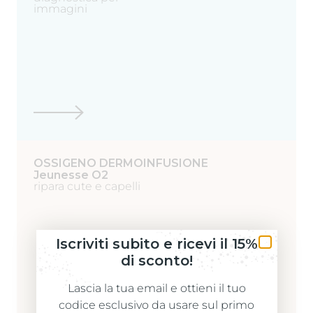
immagini
OSSIGENO DERMOINFUSIONE
Jeunesse O2
ripara cute e capelli
Iscriviti subito e ricevi il 15%
di sconto!
Lascia la tua email e ottieni il tuo
codice esclusivo da usare sul primo